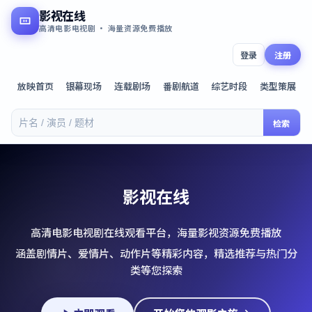
影视在线
高清电影电视剧 · 海量资源免费播放
登录
注册
放映首页
银幕现场
连载剧场
番剧航道
综艺时段
类型策展
检索
影视在线
高清电影电视剧在线观看平台，海量影视资源免费播放
涵盖剧情片、爱情片、动作片等精彩内容，精选推荐与热门分
类等您探索