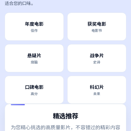
适合您的口味。
年度电影
获奖电影
佳作
电影节
悬疑片
战争片
烧脑
史诗
口碑电影
科幻片
高分
未来
精选推荐
为您精心挑选的高质量影片，不容错过的精彩内容