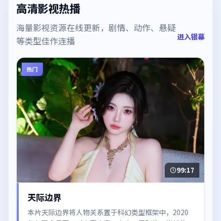
高清影视热播
海量影视资源在线更新，剧情、动作、悬疑
进入银幕
等类型佳作连播
热门
99:17
天际边界
本片天际边界将人物关系置于科幻类型框架中，2020