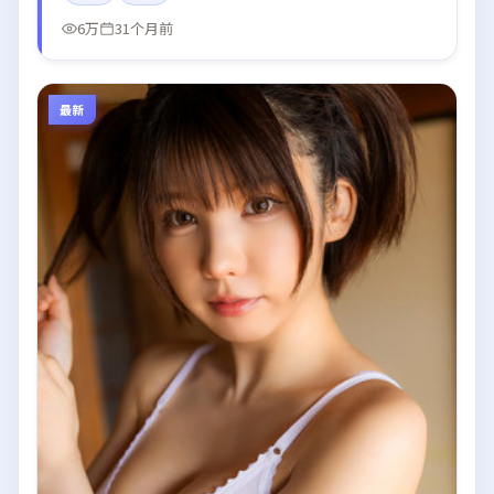
6万
31个月前
最新