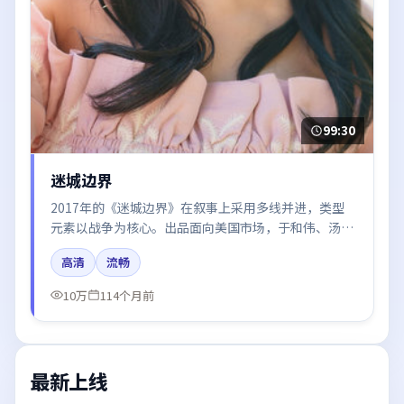
99:30
迷城边界
2017年的《迷城边界》在叙事上采用多线并进，类型
元素以战争为核心。出品面向美国市场，于和伟、汤
唯、雷佳音所饰角色推动关键反转，结尾留白引发讨
高清
流畅
论。
10万
114个月前
最新上线