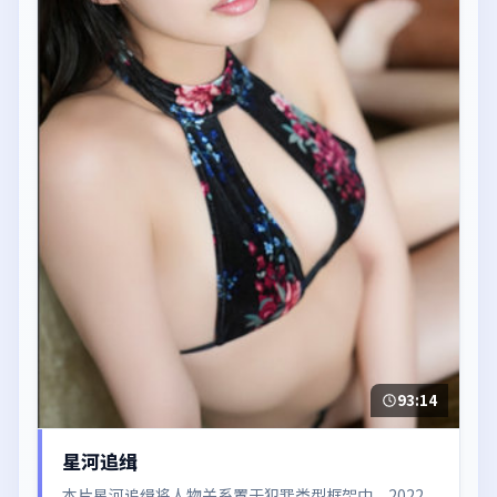
93:14
星河追缉
本片星河追缉将人物关系置于犯罪类型框架中，2022