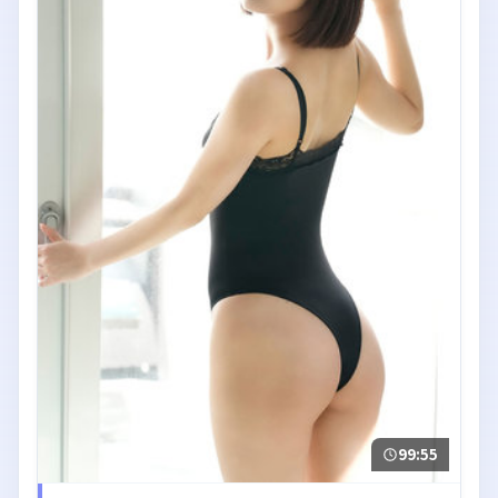
99:55