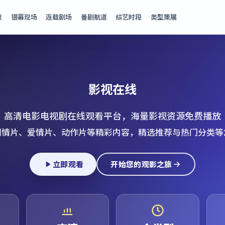
页
银幕现场
连载剧场
番剧航道
综艺时段
类型策展
影视在线
高清电影电视剧在线观看平台，海量影视资源免费播放
剧情片、爱情片、动作片等精彩内容，精选推荐与热门分类等
立即观看
开始您的观影之旅