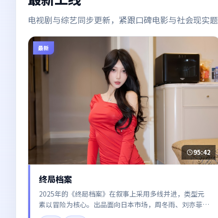
电视剧与综艺同步更新，紧跟口碑电影与社会现实题
最新
95:42
终局档案
2025年的《终局档案》在叙事上采用多线并进，类型元
素以冒险为核心。出品面向日本市场，周冬雨、刘亦菲、
木村拓哉、段奕宏所饰角色推动关键反转，结尾留白引发