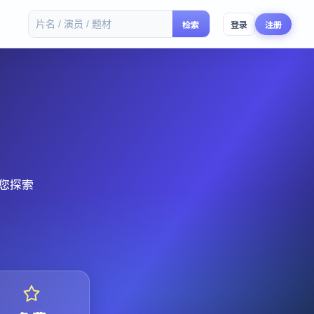
检索
登录
注册
您探索