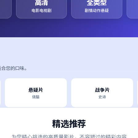
高清
全类型
电影电视剧
剧情动作悬疑
适合您的口味。
悬疑片
战争片
烧脑
史诗
精选推荐
为您精心挑选的高质量影片，不容错过的精彩内容