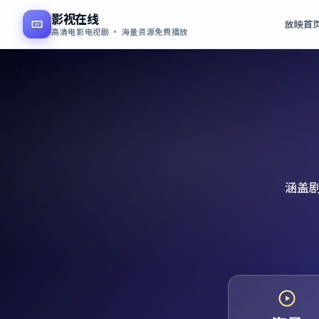
影视在线
放映首
高清电影电视剧 · 海量资源免费播放
涵盖