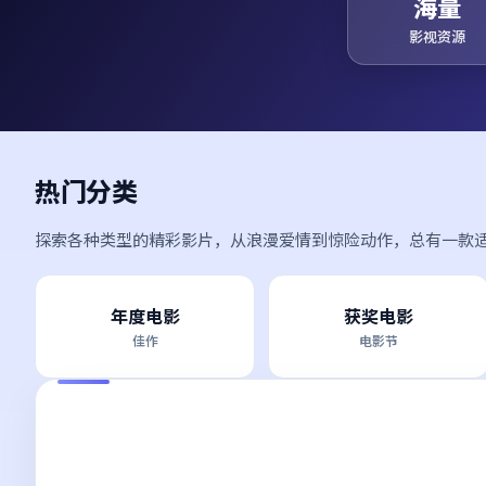
海量
影视资源
热门分类
探索各种类型的精彩影片，从浪漫爱情到惊险动作，总有一款
年度电影
获奖电影
佳作
电影节