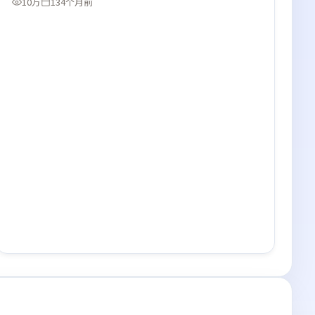
10万
134个月前