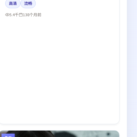
高清
流畅
5.4千
138个月前