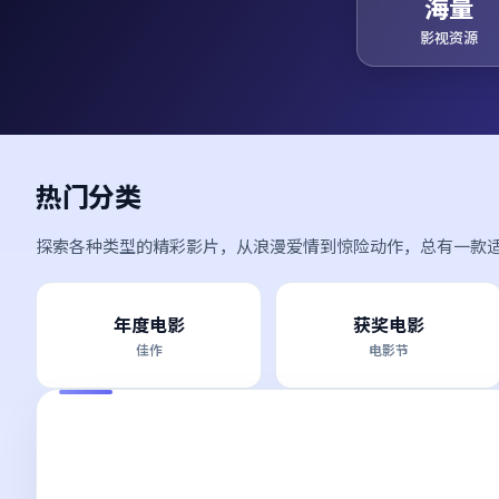
海量
影视资源
热门分类
探索各种类型的精彩影片，从浪漫爱情到惊险动作，总有一款
年度电影
获奖电影
佳作
电影节