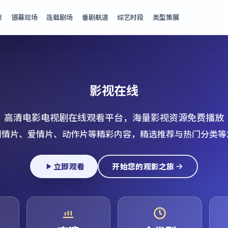
页
银幕现场
连载剧场
番剧航道
综艺时段
类型策展
影视在线
高清电影电视剧在线观看平台，海量影视资源免费播放
剧情片、爱情片、动作片等精彩内容，精选推荐与热门分类等
立即观看
开始您的观影之旅