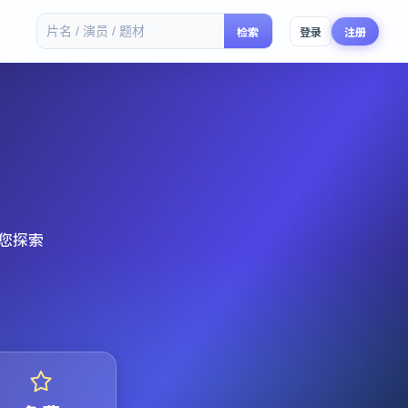
检索
登录
注册
您探索