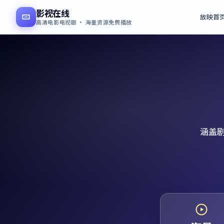
影视在线
放映首
高清电影电视剧 · 海量资源免费播放
涵盖