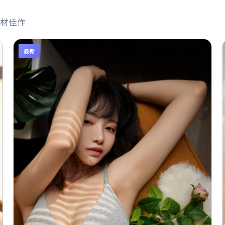
材佳作
最新