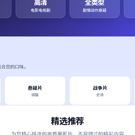
高清
全类型
电影电视剧
剧情动作悬疑
适合您的口味。
悬疑片
战争片
烧脑
史诗
精选推荐
为您精心挑选的高质量影片，不容错过的精彩内容