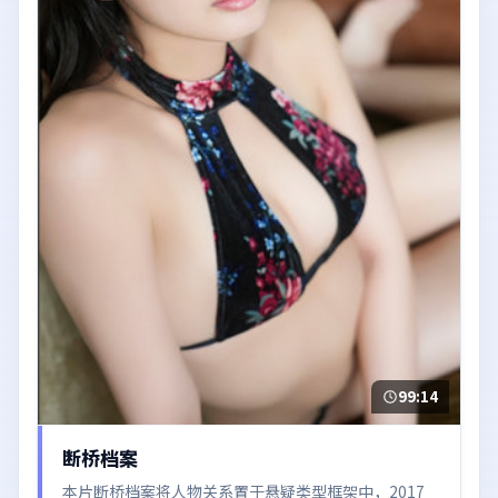
99:14
断桥档案
本片断桥档案将人物关系置于悬疑类型框架中，2017