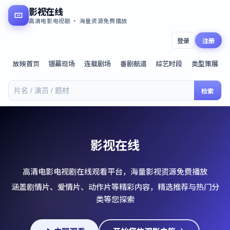
影视在线
高清电影电视剧 · 海量资源免费播放
登录
注册
放映首页
银幕现场
连载剧场
番剧航道
综艺时段
类型策展
检索
影视在线
高清电影电视剧在线观看平台，海量影视资源免费播放
涵盖剧情片、爱情片、动作片等精彩内容，精选推荐与热门分
类等您探索