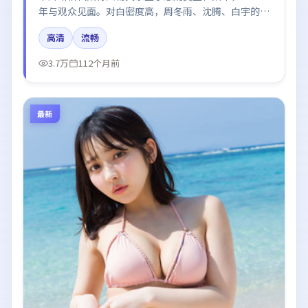
年与观众见面。对白密度高，周冬雨、沈腾、白宇的台
词节奏值得关注；整体气质偏法国都市与冷色调摄影。
高清
流畅
3.7万
112个月前
最新