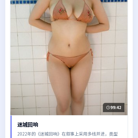
99:42
迷城回响
2022年的《迷城回响》在叙事上采用多线并进，类型