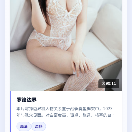
99:11
寒锋边界
本片寒锋边界将人物关系置于战争类型框架中，2023
年与观众见面。对白密度高，谭卓、张译、杨幂的台词
节奏值得关注；整体气质偏法国都市与冷色调摄影。
高清
流畅