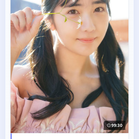
99:30