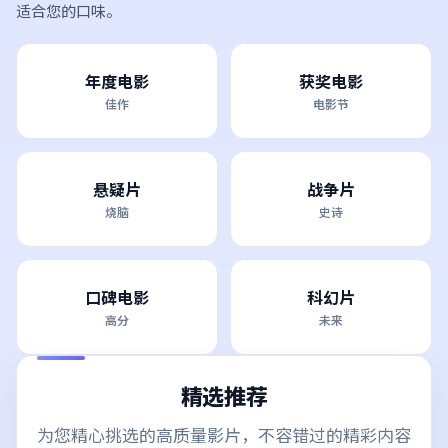
适合您的口味。
年度电影
获奖电影
佳作
电影节
悬疑片
战争片
烧脑
史诗
口碑电影
科幻片
高分
未来
精选推荐
为您精心挑选的高质量影片，不容错过的精彩内容