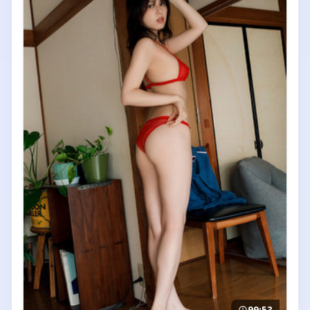
99:53