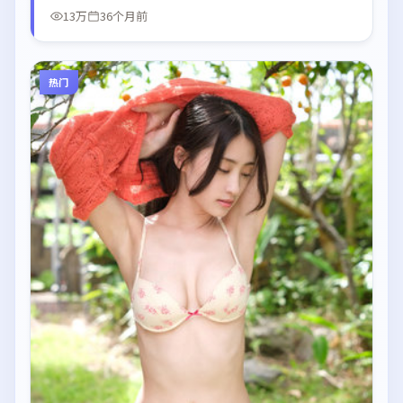
13万
36个月前
热门