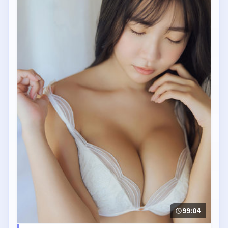
99:04