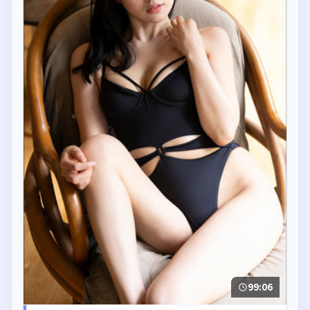
99:06