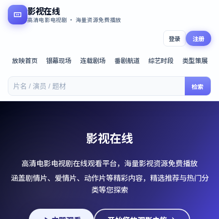
影视在线
高清电影电视剧 · 海量资源免费播放
登录
注册
放映首页
银幕现场
连载剧场
番剧航道
综艺时段
类型策展
检索
影视在线
高清电影电视剧在线观看平台，海量影视资源免费播放
涵盖剧情片、爱情片、动作片等精彩内容，精选推荐与热门分
类等您探索