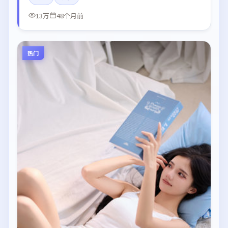
13万
48个月前
热门