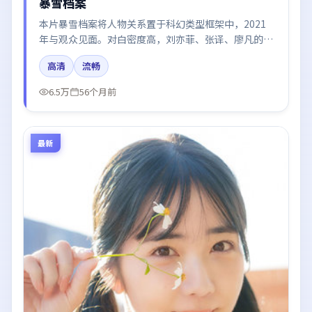
暴雪档案
本片暴雪档案将人物关系置于科幻类型框架中，2021
年与观众见面。对白密度高，刘亦菲、张译、廖凡的台
词节奏值得关注；整体气质偏日本都市与冷色调摄影。
高清
流畅
6.5万
56个月前
最新