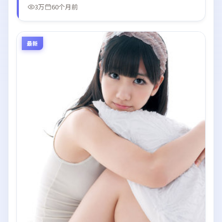
3万
60个月前
最新