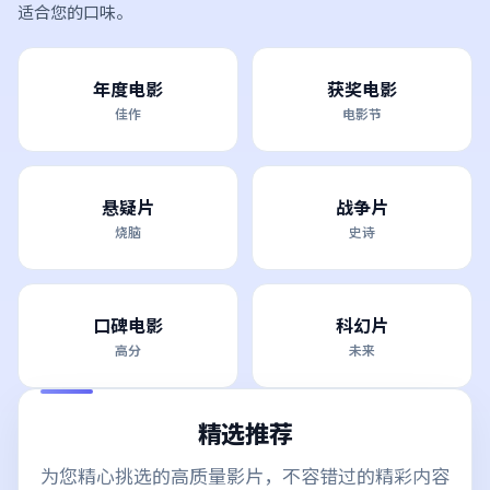
适合您的口味。
年度电影
获奖电影
佳作
电影节
悬疑片
战争片
烧脑
史诗
口碑电影
科幻片
高分
未来
精选推荐
为您精心挑选的高质量影片，不容错过的精彩内容