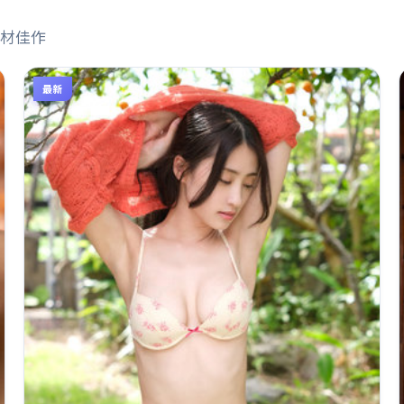
材佳作
最新