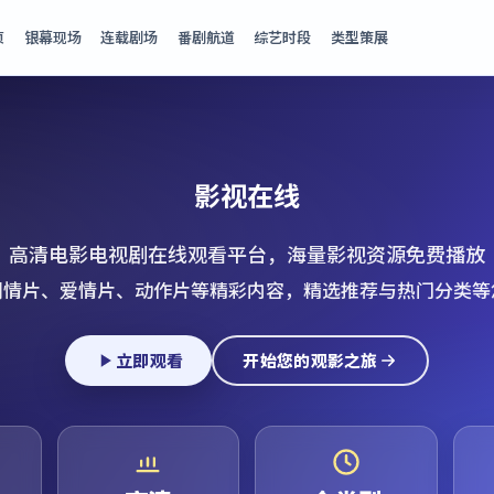
页
银幕现场
连载剧场
番剧航道
综艺时段
类型策展
影视在线
高清电影电视剧在线观看平台，海量影视资源免费播放
剧情片、爱情片、动作片等精彩内容，精选推荐与热门分类等
立即观看
开始您的观影之旅