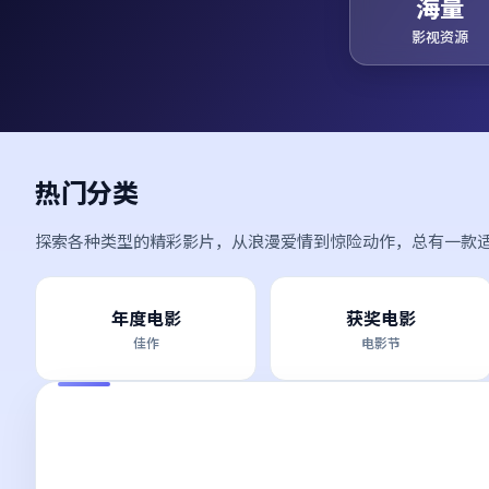
海量
影视资源
热门分类
探索各种类型的精彩影片，从浪漫爱情到惊险动作，总有一款
年度电影
获奖电影
佳作
电影节