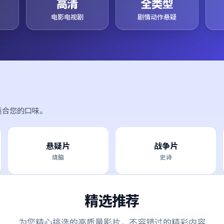
高清
全类型
电影电视剧
剧情动作悬疑
适合您的口味。
悬疑片
战争片
烧脑
史诗
精选推荐
为您精心挑选的高质量影片，不容错过的精彩内容