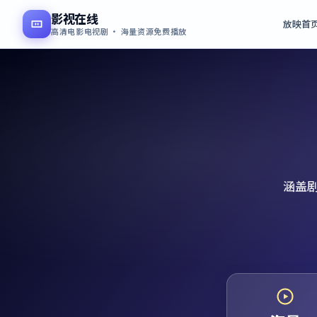
影视在线
放映首
高清电影电视剧 · 海量资源免费播放
涵盖