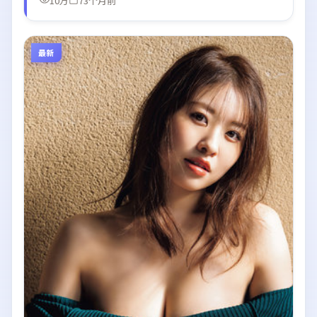
10万
73个月前
最新