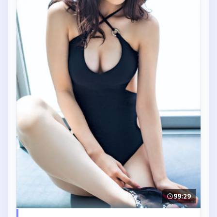
99:29