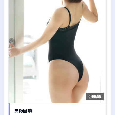
99:55
天际回响