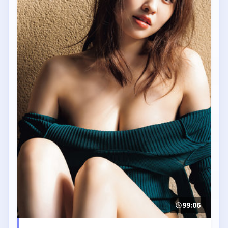
99:06