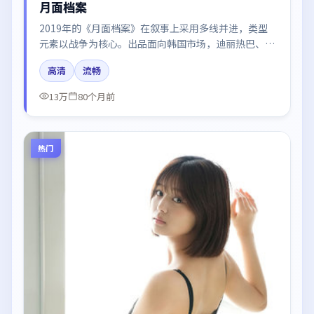
月面档案
2019年的《月面档案》在叙事上采用多线并进，类型
元素以战争为核心。出品面向韩国市场，迪丽热巴、杨
幂、朱一龙所饰角色推动关键反转，结尾留白引发讨
高清
流畅
论。
13万
80个月前
热门