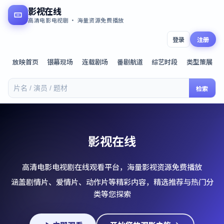
影视在线
高清电影电视剧 · 海量资源免费播放
登录
注册
放映首页
银幕现场
连载剧场
番剧航道
综艺时段
类型策展
检索
影视在线
高清电影电视剧在线观看平台，海量影视资源免费播放
涵盖剧情片、爱情片、动作片等精彩内容，精选推荐与热门分
类等您探索