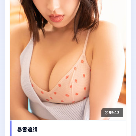
99:13
暴雪追缉