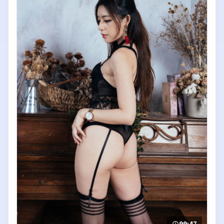
99:47