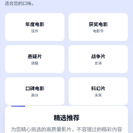
适合您的口味。
年度电影
获奖电影
佳作
电影节
悬疑片
战争片
烧脑
史诗
口碑电影
科幻片
高分
未来
精选推荐
为您精心挑选的高质量影片，不容错过的精彩内容