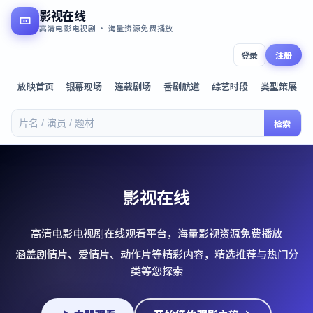
影视在线
高清电影电视剧 · 海量资源免费播放
登录
注册
放映首页
银幕现场
连载剧场
番剧航道
综艺时段
类型策展
检索
影视在线
高清电影电视剧在线观看平台，海量影视资源免费播放
涵盖剧情片、爱情片、动作片等精彩内容，精选推荐与热门分
类等您探索