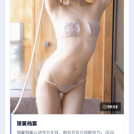
99:58
银翼档案
银翼档案以动作为主线，融合写实与戏剧张力。2020