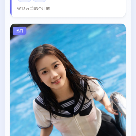
13万
63个月前
热门