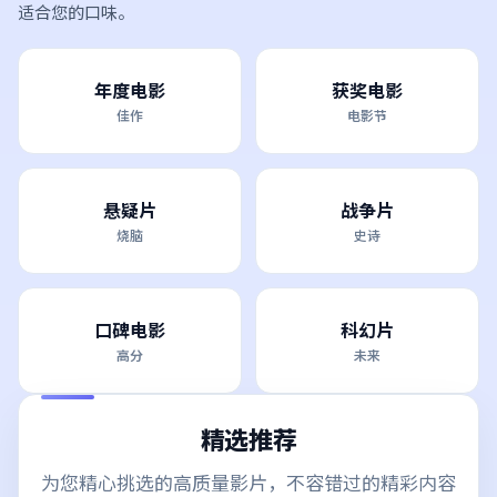
适合您的口味。
年度电影
获奖电影
佳作
电影节
悬疑片
战争片
烧脑
史诗
口碑电影
科幻片
高分
未来
精选推荐
为您精心挑选的高质量影片，不容错过的精彩内容