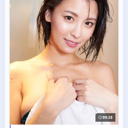
99:38