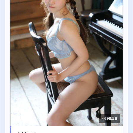
99:59