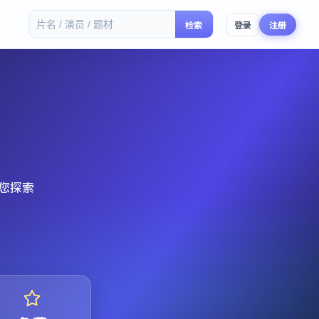
检索
登录
注册
您探索