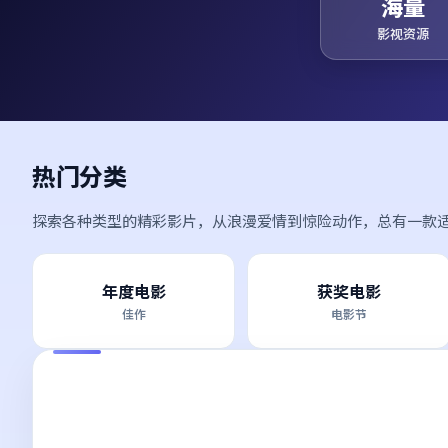
海量
影视资源
热门分类
探索各种类型的精彩影片，从浪漫爱情到惊险动作，总有一款
年度电影
获奖电影
佳作
电影节