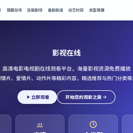
页
银幕现场
连载剧场
番剧航道
综艺时段
类型策展
影视在线
高清电影电视剧在线观看平台，海量影视资源免费播放
剧情片、爱情片、动作片等精彩内容，精选推荐与热门分类等
立即观看
开始您的观影之旅