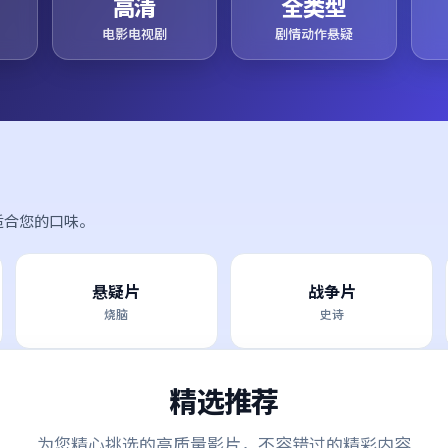
高清
全类型
电影电视剧
剧情动作悬疑
适合您的口味。
悬疑片
战争片
烧脑
史诗
精选推荐
为您精心挑选的高质量影片，不容错过的精彩内容