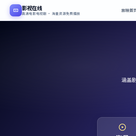
影视在线
放映首
高清电影电视剧 · 海量资源免费播放
涵盖