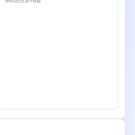
9.5万
125个月前