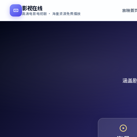
影视在线
放映首
高清电影电视剧 · 海量资源免费播放
涵盖