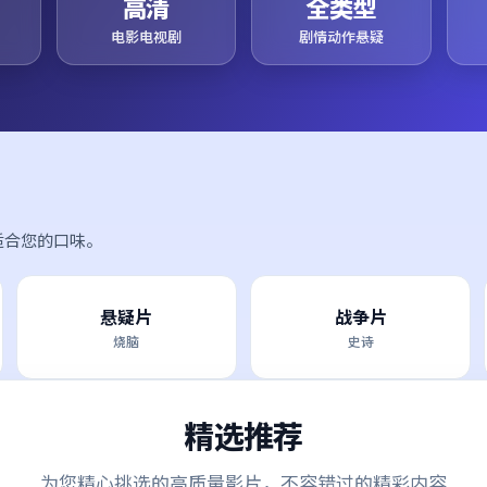
高清
全类型
电影电视剧
剧情动作悬疑
适合您的口味。
悬疑片
战争片
烧脑
史诗
精选推荐
为您精心挑选的高质量影片，不容错过的精彩内容