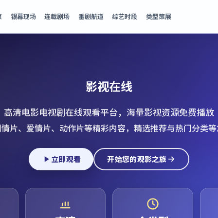
页
银幕现场
连载剧场
番剧航道
综艺时段
类型策展
影视在线
高清电影电视剧在线观看平台，海量影视资源免费播放
剧情片、爱情片、动作片等精彩内容，精选推荐与热门分类等
立即观看
开始您的观影之旅