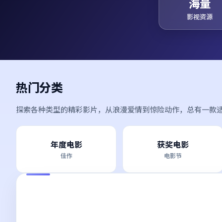
海量
影视资源
热门分类
探索各种类型的精彩影片，从浪漫爱情到惊险动作，总有一款
年度电影
获奖电影
佳作
电影节