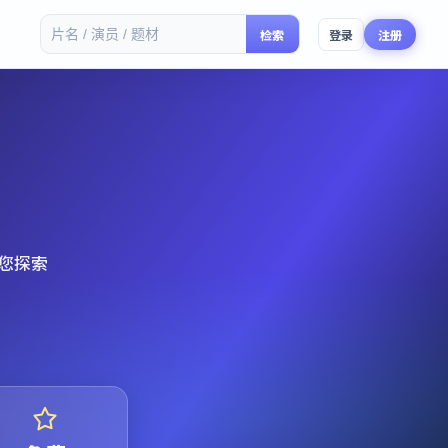
检索
登录
注册
您探索